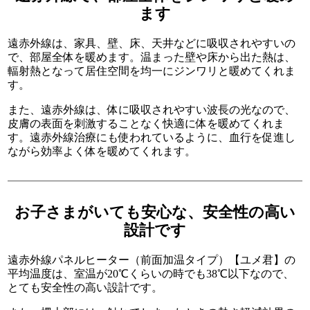
ます
遠赤外線は、家具、壁、床、天井などに吸収されやすいの
で、部屋全体を暖めます。温まった壁や床から出た熱は、
輻射熱となって居住空間を均一にジンワリと暖めてくれま
す。
また、遠赤外線は、体に吸収されやすい波長の光なので、
皮膚の表面を刺激することなく快適に体を暖めてくれま
す。遠赤外線治療にも使われているように、血行を促進し
ながら効率よく体を暖めてくれます。
お子さまがいても安心な、安全性の高い
設計です
遠赤外線パネルヒーター（前面加温タイプ）【ユメ君】の
平均温度は、室温が20℃くらいの時でも38℃以下なので、
とても安全性の高い設計です。