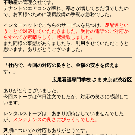
不動産の管理会社です。
テナントのエアコンが壊れ、寒さが増してきた頃でしたの
で、お客様のために暖房設備の手配が急務でした。
インターネットでこちらのサービスを見つけ、
即配達とい
うことで対応していただきました。受付の電話のご対応か
らすべてが素晴らしく、感激致しました。
また同様の事態がありましたら、利用させていただこうと
思います。ありがとうございました。
「社内で、今回の対応の良さと、金額の安さを伝えま
す。」
広尾看護専門学校 さま 東京都渋谷区
ありがとうございました。
今回ストーブは休日注文でしたが、対応の良さに感謝して
います。
レンタルストーブは、あまり期待はしていませんでした
が、
メンテナンスの良さにびっくりでした。
延期についての対応もありがとうです。