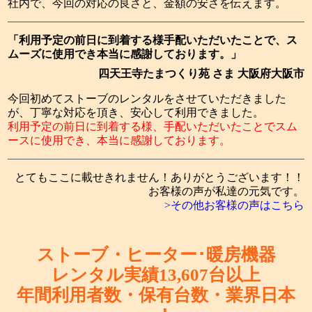
社内で、今回の対応の良さと、金額の安さを伝えます。
「利用予定の前日に到着する様手配いただいたことで、ス
ムーズに使用でき本当に感謝しております。」
四天王寺たまつくり苑 さま 大阪府大阪市
今回初めてストーブのレンタルをさせていただきました
が、丁寧な対応を頂き、安心して利用できました。
利用予定の前日に到着する様、手配いただいたことでスム
ースに使用でき、本当に感謝しております。
とてもここに載せきれません！ありがとうございます！！
お客様の声が私達の元気です。
>その他お客様の声はこちら
ストーブ・ヒーター･暖房機器
レンタル実績
13,607
台以上
年間利用者数・保有台数・
業界日本