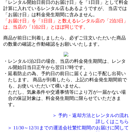
「レンタル開始日前日のお届け日」を「1日目」として料金
計算に入れているレンタル店もあるようですが、 当店では
「お届け日」は料金発生期間に含みません。
「お届け日」を「1日目」と数えるレンタル店の「2泊3日」
は、当店の「1泊2日」とほぼ同じです。
商品が前日に到着しましたら、必ずご注文いただいた商品
の数量の確認と作動確認をお願いいたします。
レンタル1泊2日の場合、当店の料金発生期間は、レンタ
ル開始日当日正午から翌日17時です。
延着防止の為、予約日の前日に届くように手配し出荷い
たします。 商品が到着したら、上記の料金発生期間前で
も、お使いいただいて構いません。
ただし、気象条件や交通事情等により万が一届かない場
合の保証対象は、料金発生期間に限らせていただきま
す。
＞ 予約・返却方法とレンタルの流れ
詳しくはこちら
＞ 11/30～12/31までの運送会社繁忙期間のお届けに関して