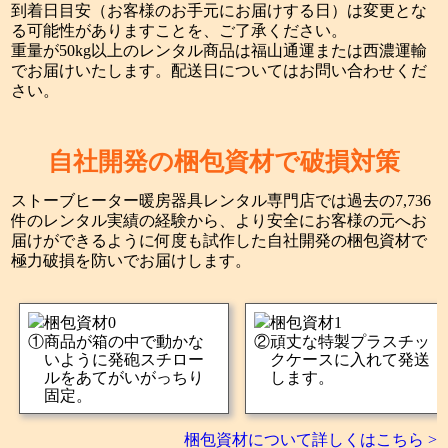
到着日目安（お客様のお手元にお届けする日）は変更とな
る可能性がありますことを、ご了承ください。
重量が50kg以上のレンタル商品は福山通運または西濃運輸
でお届けいたします。配送日についてはお問い合わせくだ
さい。
自社開発の梱包資材で破損対策
ストーブヒーター暖房器具レンタル専門店では過去の7,736
件のレンタル実績の経験から、より安全にお客様の元へお
届けができるように何度も試作した自社開発の梱包資材で
極力破損を防いでお届けします。
商品が箱の中で動かな
頑丈な特製プラスチッ
いように発砲スチロー
クケースに入れて発送
ルをあてがいがっちり
します。
固定。
梱包資材について詳しくはこちら >