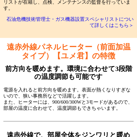
リストが在籍し、点検、メンテナンスの監督を行っていま
す。
石油危機技術管理士・ガス機器設置スペシャリストについ
て詳しくはこちら＞
遠赤外線パネルヒーター（前面加温
タイプ）【ユメ君】の特徴
前方向を暖めます。環境に合わせて3段階
の温度調節も可能です
電源を入れると前方向を暖めます。表面が熱くなりすぎな
いので、狭い事務所などで活躍します。
また、ヒーターには、900/600/300Wと3モードがあるので、
部屋の温度に合わせて、温度調節もできちゃいます。
遠赤外線で、部屋全体をジンワリと暖め