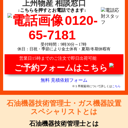
上州物産 相談窓口
↓こちらを押すとお電話できます↓
0120-
65-7181
受付時間：9時30分～17時
休日：日祝・季節により金土休有・夏期/冬期休暇有
営業日15時までのご注文で即日出荷可能
ご予約フォームはこちら
無料 見積依頼フォーム
※１早期返却について詳しくは
こちら
石油機器技術管理士・ガス機器設置
スペシャリストとは
石油機器技術管理士とは