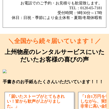
お電話でのご予約・お見積りも歓迎致します。
TEL：0120-65-7181
受付時間：9時30分～17時
休日：日祝・季節により金土休有・夏期/冬期休暇有
＼全国から続々届いています！／
上州物産のレンタルサービスにいた
だいたお客様の喜びの声
手書きのお手紙もたくさんいただいています！！！
「届いたストーブがとてもきれ
「1台1万円を
い！皆から歓声が上がりまし
しながら、実
た。」
非常に高い金