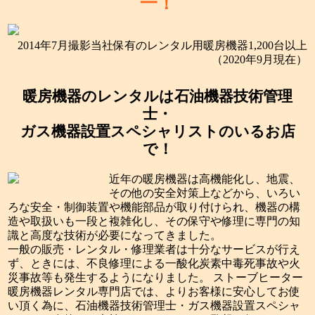
一！
2014年7月撮影当社保有のレンタル用暖房機器1,200台以上
（2020年9月現在）
暖房機器のレンタルは石油機器技術管理
士・
ガス機器設置スペシャリストのいるお店
で！
近年の暖房機器は高機能化し、地震、
その他の安全対策上などから、いろい
ろな安全・制御装置や機能部品が取り付けられ、機器の構
造や取扱いも一段と複雑化し、その保守や修理に専門の知
識と高度な技術が必要になってきました。
一般の販売・レンタル・修理業者は十分なサービスが行え
ず、ときには、不良修理による一酸化炭素中毒死事故や火
災事故等も発生するようになりました。 ストーブヒーター
暖房機器レンタル専門店では、よりお客様に安心してお使
い頂く為に、石油機器技術管理士・ガス機器設置スペシャ