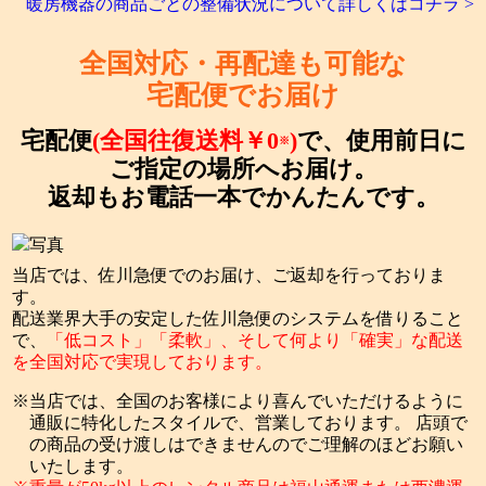
暖房機器の商品ごとの整備状況について詳しくはコチラ >
全国対応・再配達も可能な
宅配便でお届け
宅配便
(全国往復送料￥0
)
で、使用前日に
※
ご指定の場所へお届け。
返却もお電話一本でかんたんです。
当店では、佐川急便でのお届け、ご返却を行っておりま
す。
配送業界大手の安定した佐川急便のシステムを借りること
で、
「低コスト」「柔軟」、そして何より「確実」な配送
を全国対応で実現しております。
当店では、全国のお客様により喜んでいただけるように
通販に特化したスタイルで、営業しております。 店頭で
の商品の受け渡しはできませんのでご理解のほどお願い
いたします。