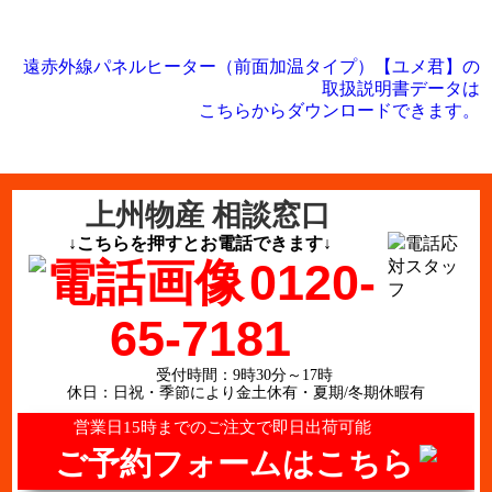
遠赤外線パネルヒーター（前面加温タイプ）【ユメ君】の
取扱説明書データは
こちらからダウンロードできます。
上州物産 相談窓口
↓こちらを押すとお電話できます↓
0120-
65-7181
受付時間：9時30分～17時
休日：日祝・季節により金土休有・夏期/冬期休暇有
営業日15時までのご注文で即日出荷可能
ご予約フォームはこちら