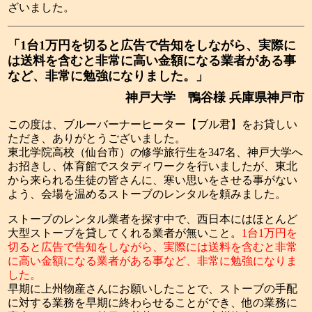
ざいました。
「1台1万円を切ると広告で告知をしながら、実際に
は送料を含むと非常に高い金額になる業者がある事
など、非常に勉強になりました。」
神戸大学 鴨谷様 兵庫県神戸市
この度は、ブルーバーナーヒーター【ブル君】をお貸しい
ただき、ありがとうございました。
東北学院高校（仙台市）の修学旅行生を347名、神戸大学へ
お招きし、体育館でスタディワークを行いましたが、東北
から来られる生徒の皆さんに、寒い思いをさせる事がない
よう、会場を温めるストーブのレンタルを頼みました。
ストーブのレンタル業者を探す中で、西日本にはほとんど
大型ストーブを貸してくれる業者が無いこと。
1台1万円を
切ると広告で告知をしながら、実際には送料を含むと非常
に高い金額になる業者がある事など、非常に勉強になりま
した。
早期に上州物産さんにお願いしたことで、ストーブの手配
に対する業務を早期に終わらせることができ、他の業務に