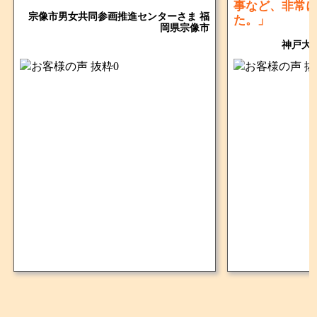
事など、非常
宗像市男女共同参画推進センターさま 福
た。」
岡県宗像市
神戸大