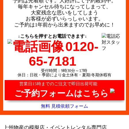
予約は先着順です。大好評にて予約殺到中。
毎年キャンセル待ちになってしまって、
大変残念な思いをしてしまう
お客様が必ずいらっしゃいます。
ご予約は1年前から出来ますのでお早めに！
↓こちらを押すとお電話できます↓
0120-
65-7181
受付時間：9時30分～17時
休日：日祝・季節により金土休有・夏期/冬期休暇有
営業日15時までのご注文で即日出荷可能
ご予約フォームはこちら
無料 見積依頼フォーム
上州物産の模擬店・イベントレンタル専門店