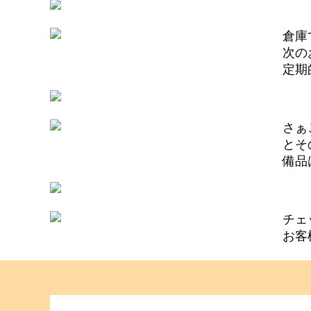
倉庫
次の
定期
さぁ
とそ
備品
チェ
お客