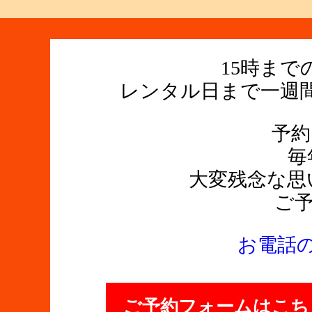
15時ま
レンタル日まで一週
予約
毎
大変残念な思
ご
お電話
ご予約フォームはこち