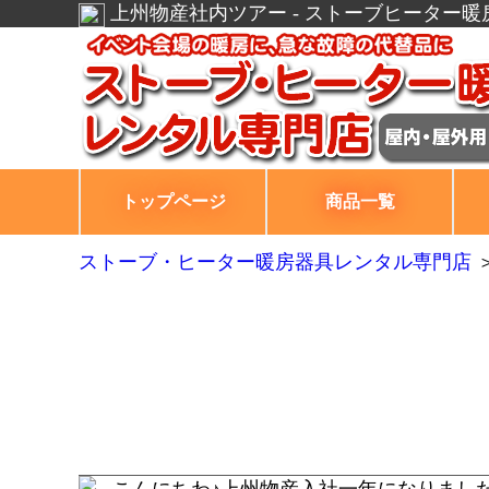
上州物産社内ツアー - ストーブヒーター
トップページ
商品一覧
ストーブ・ヒーター暖房器具レンタル専門店
こんにちわ♪上州物産入社一年になりました小