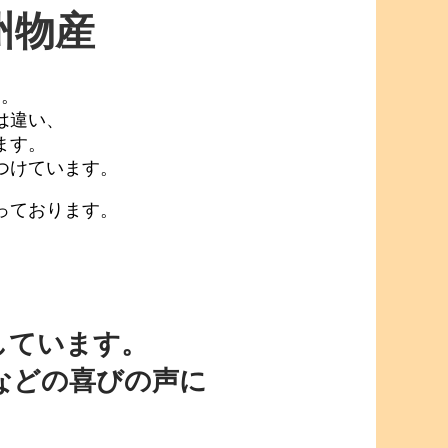
州物産
に。
は違い、
ます。
つけています。
っております。
しています。
などの喜びの声に