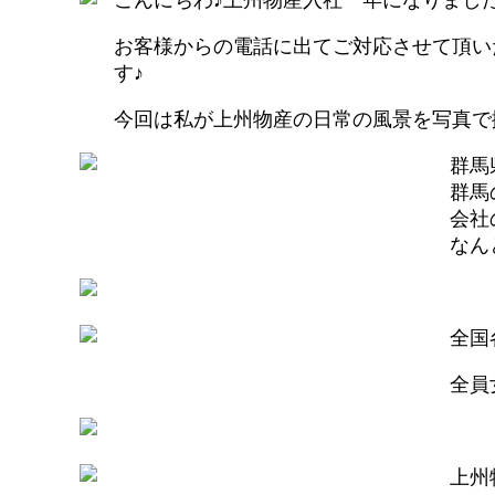
お客様からの電話に出てご対応させて頂い
す♪
今回は私が上州物産の日常の風景を写真で
群馬
群馬
会社
なん
全国
全員
上州