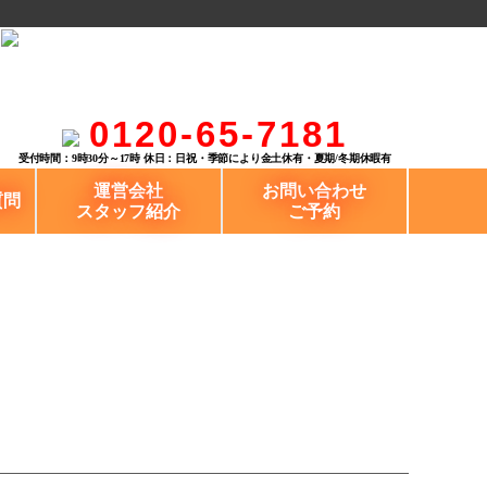
0120-65-7181
受付時間：9時30分～17時 休日：日祝・季節により金土休有・夏期/冬期休暇有
運営会社
お問い合わせ
質問
スタッフ紹介
ご予約