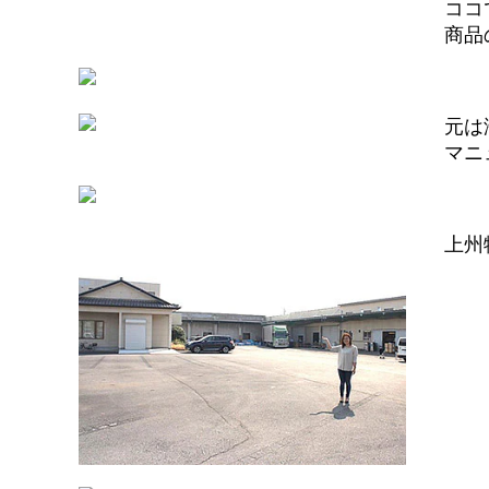
ココ
商品
元は
マニ
上州