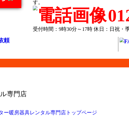
す。
01
受付時間：9時30分～17時
休日：日祝・
依頼
ル専門店
ター暖房器具レンタル専門店トップページ