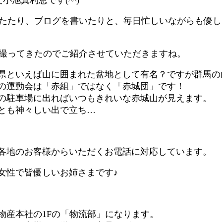
たたり、ブログを書いたりと、毎日忙しいながらも優し
撮ってきたのでご紹介させていただきますね。
県といえば山に囲まれた盆地として有名？ですが群馬の
の運動会は「赤組」ではなく「赤城団」です！
の駐車場に出ればいつもきれいな赤城山が見えます。
とも神々しい出で立ち…
各地のお客様からいただくお電話に対応しています。
女性で皆優しいお姉さまです♪
物産本社の1Fの「物流部」になります。