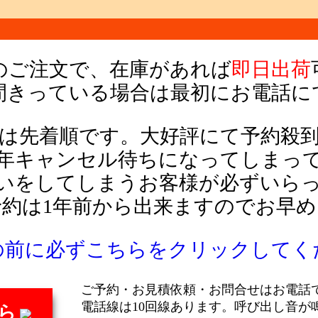
でのご注文で、在庫があれば
即日出荷
間きっている場合は最初にお電話に
は先着順です。大好評にて予約殺
年キャンセル待ちになってしまっ
いをしてしまう
お客様が必ずいら
予約は1年前から出来ますのでお早め
の前に必ずこちらをクリックしてく
ご予約・お見積依頼・お問合せはお電話
電話線は10回線あります。呼び出し音が
ら