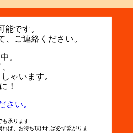
可能です。
て、ご連絡ください。
到中。
て、
っしゃいます。
に！
ださい。
でも承ります
鳴れば、お待ち頂ければ必ず繋がりま