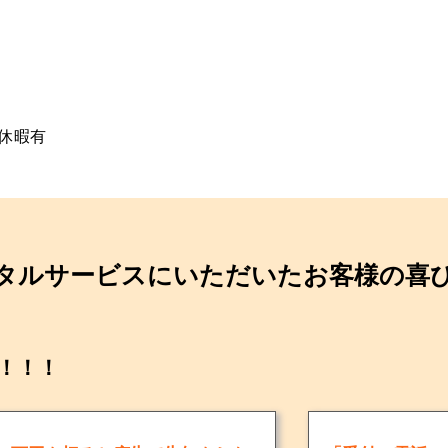
。
休暇有
タルサービスにいただいたお客様の喜
！！！