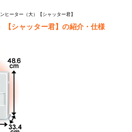
ァンヒーター（大）【シャッター君】
）【シャッター君】の紹介・仕様