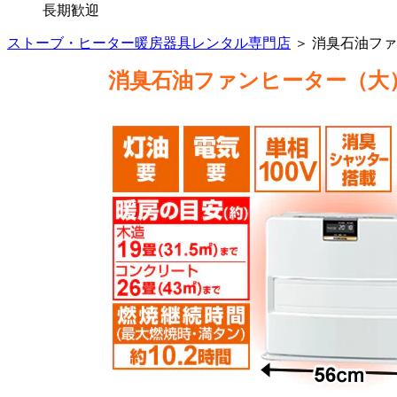
長期歓迎
ストーブ・ヒーター暖房器具レンタル専門店
＞ 消臭石油フ
消臭石油ファンヒーター（大