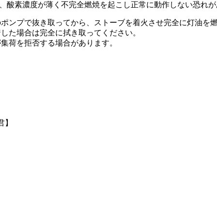
では、酸素濃度が薄く不完全燃焼を起こし正常に動作しない恐れ
のポンプで抜き取ってから、ストーブを着火させ完全に灯油を
着した場合は完全に拭き取ってください。
が集荷を拒否する場合があります。
君】