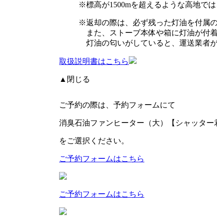
標高が1500mを超えるような高地
返却の際は、必ず残った灯油を付属
また、ストーブ本体や箱に灯油が付
灯油の匂いがしていると、運送業者
取扱説明書はこちら
▲閉じる
ご予約の際は、予約フォームにて
消臭石油ファンヒーター（大）【シャッター
をご選択ください。
ご予約フォームはこちら
ご予約フォームはこちら