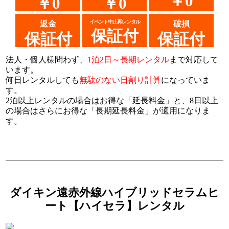
￥0
￥0
￥0
イベント中止再レンタル
返金
破損
保証付
保証付
保証付
法人・個人様問わず、
1泊2日～長期レンタル
まで対応して
います。
何日レンタルしても
無駄のない日割り計算
になっていま
す。
2泊以上レンタルの場合はお得な「延長料金」と、8日以上
の場合はさらにお得な「長期延長料金」が適用になりま
す。
ダイキン遠赤外線ハイブリッドセラムヒ
ート【ハイセラ】レンタル