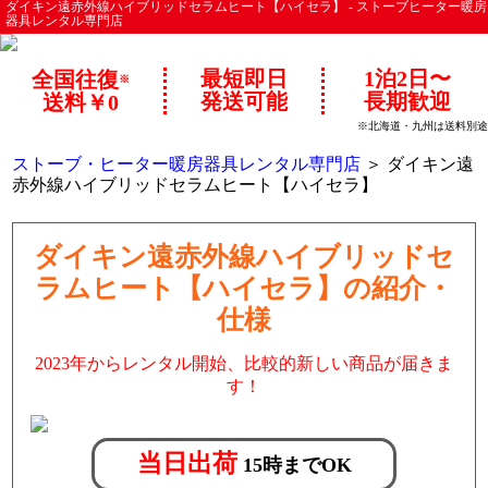
ダイキン遠赤外線ハイブリッドセラムヒート【ハイセラ】 - ストーブヒーター暖房
器具レンタル専門店
最短即日
1泊2日〜
全国往復
※
発送可能
長期歓迎
送料￥0
※北海道・九州は送料別途
ストーブ・ヒーター暖房器具レンタル専門店
＞ ダイキン遠
赤外線ハイブリッドセラムヒート【ハイセラ】
ダイキン遠赤外線ハイブリッドセ
ラムヒート【ハイセラ】の紹介・
仕様
2023年からレンタル開始、比較的新しい商品が届きま
す！
当日出荷
15時までOK