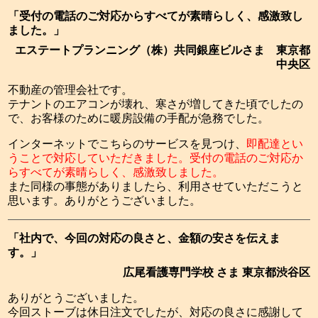
「受付の電話のご対応からすべてが素晴らしく、感激致し
ました。」
エステートプランニング（株）共同銀座ビルさま 東京都
中央区
不動産の管理会社です。
テナントのエアコンが壊れ、寒さが増してきた頃でしたの
で、お客様のために暖房設備の手配が急務でした。
インターネットでこちらのサービスを見つけ、
即配達とい
うことで対応していただきました。受付の電話のご対応か
らすべてが素晴らしく、感激致しました。
また同様の事態がありましたら、利用させていただこうと
思います。ありがとうございました。
「社内で、今回の対応の良さと、金額の安さを伝えま
す。」
広尾看護専門学校 さま 東京都渋谷区
ありがとうございました。
今回ストーブは休日注文でしたが、対応の良さに感謝して