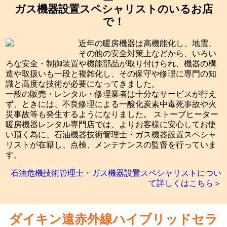
ガス機器設置スペシャリストのいるお店
で！
近年の暖房機器は高機能化し、地震、
その他の安全対策上などから、いろい
ろな安全・制御装置や機能部品が取り付けられ、機器の構
造や取扱いも一段と複雑化し、その保守や修理に専門の知
識と高度な技術が必要になってきました。
一般の販売・レンタル・修理業者は十分なサービスが行え
ず、ときには、不良修理による一酸化炭素中毒死事故や火
災事故等も発生するようになりました。 ストーブヒーター
暖房機器レンタル専門店では、よりお客様に安心してお使
い頂く為に、石油機器技術管理士・ガス機器設置スペシャ
リストが在籍し、点検、メンテナンスの監督を行っていま
す。
石油危機技術管理士・ガス機器設置スペシャリストについ
て詳しくはこちら＞
ダイキン遠赤外線ハイブリッドセラ