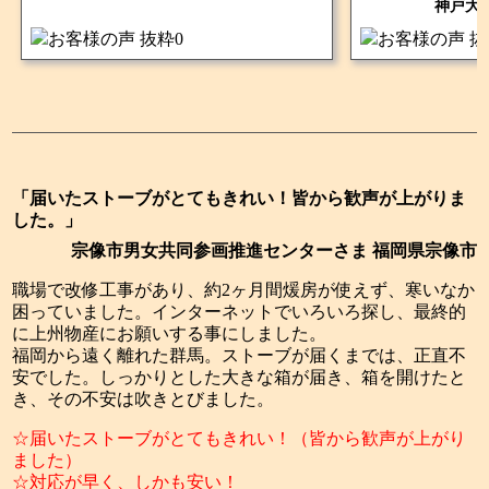
神戸大
「届いたストーブがとてもきれい！皆から歓声が上がりま
した。」
宗像市男女共同参画推進センターさま 福岡県宗像市
職場で改修工事があり、約2ヶ月間煖房が使えず、寒いなか
困っていました。インターネットでいろいろ探し、最終的
に上州物産にお願いする事にしました。
福岡から遠く離れた群馬。ストーブが届くまでは、正直不
安でした。しっかりとした大きな箱が届き、箱を開けたと
き、その不安は吹きとびました。
☆届いたストーブがとてもきれい！（皆から歓声が上がり
ました）
☆対応が早く、しかも安い！