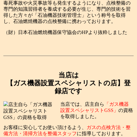
毒死事故や火災事故等も発生するようになり、点検整備の
専門的知識習得者を養成する必要が生じ、専門的技術を習
得した方々が「石油機器技術管理士」という称号を取得
し、石油燃焼機器の点検整備に携わっております。
（財）日本石油燃焼機器保守協会のHPより抜粋しました
当店は
【ガス機器設置スペシャリストの店】登
録店です
当店では、店主自ら
「ガス機器
設置スペシャリストGSS」
の資格
を取得しました。
お客様に安心してお使い頂けるよう、
ガスの点検方法・整
備方法・清掃方法を整備スタッフ
に指導しております。