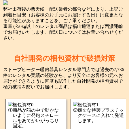
弊社出荷後の悪天候・配送業者の都合などにより、上記ご
到着日目安（お客様のお手元にお届けする日）は変更とな
る可能性がありますことを、ご了承ください。
重量が50kg以上のレンタル商品は福山通運または西濃運輸
でお届けいたします。配送日についてはお問い合わせくだ
さい。
自社開発の梱包資材で破損対策
ストーブヒーター暖房器具レンタル専門店では過去の7,736
件のレンタル実績の経験から、より安全にお客様の元へお
届けができるように何度も試作した自社開発の梱包資材で
極力破損を防いでお届けします。
商品が箱の中で動かな
頑丈な特製プラスチッ
いように発砲スチロー
クケースに入れて発送
ルをあてがいがっちり
します。
固定。