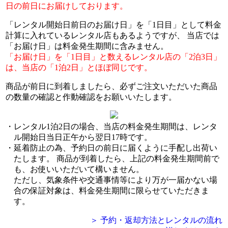
日の前日にお届けしております。
「レンタル開始日前日のお届け日」を「1日目」として料金
計算に入れているレンタル店もあるようですが、 当店では
「お届け日」は料金発生期間に含みません。
「お届け日」を「1日目」と数えるレンタル店の「2泊3日」
は、当店の「1泊2日」とほぼ同じです。
商品が前日に到着しましたら、必ずご注文いただいた商品
の数量の確認と作動確認をお願いいたします。
レンタル1泊2日の場合、当店の料金発生期間は、レンタ
ル開始日当日正午から翌日17時です。
延着防止の為、予約日の前日に届くように手配し出荷い
たします。 商品が到着したら、上記の料金発生期間前で
も、お使いいただいて構いません。
ただし、気象条件や交通事情等により万が一届かない場
合の保証対象は、料金発生期間に限らせていただきま
す。
＞ 予約・返却方法とレンタルの流れ