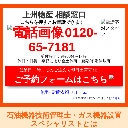
上州物産 相談窓口
↓こちらを押すとお電話できます↓
0120-
65-7181
受付時間：9時30分～17時
休日：日祝・季節により金土休有・夏期/冬期休暇有
営業日15時までのご注文で即日出荷可能
ご予約フォームはこちら
無料 見積依頼フォーム
※１早期返却について詳しくは
こちら
石油機器技術管理士・ガス機器設置
スペシャリストとは