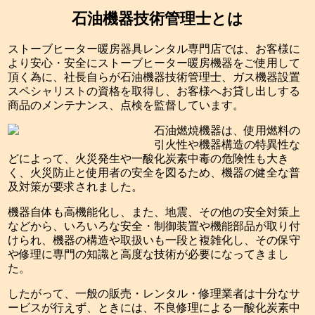
石油機器技術管理士とは
ストーブヒーター暖房器具レンタル専門店では、お客様に
より安心・安全にストーブヒーター暖房機器をご使用して
頂く為に、社長自らが石油機器技術管理士、ガス機器設置
スペシャリストの資格を取得し、お客様へお貸し出しする
商品のメンテナンス、点検を監督しています。
石油燃焼機器は、使用燃料の
引火性や機器構造の特異性な
どによって、火災発生や一酸化炭素中毒の危険性も大き
く、火災防止と使用者の安全を図るため、機器の健全な普
及対策が要求されました。
機器自体も高機能化し、また、地震、その他の安全対策上
などから、いろいろな安全・制御装置や機能部品が取り付
けられ、機器の構造や取扱いも一段と複雑化し、その保守
や修理に専門の知識と高度な技術が必要になってきまし
た。
したがって、一般の販売・レンタル・修理業者は十分なサ
ービスが行えず、ときには、不良修理による一酸化炭素中