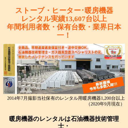
ストーブ・ヒーター･暖房機器
レンタル実績
13,607
台以上
年間利用者数・保有台数・
業界日本
一！
2014年7月撮影当社保有のレンタル用暖房機器1,200台以上
（2020年9月現在）
暖房機器のレンタルは石油機器技術管理
士・