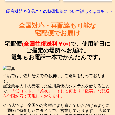
暖房機器の商品ごとの整備状況について詳しくはコチラ >
全国対応・再配達も可能な
宅配便でお届け
宅配便
(全国往復送料￥0
)
で、使用前日に
※
ご指定の場所へお届け。
返却もお電話一本でかんたんです。
当店では、佐川急便でのお届け、ご返却を行っておりま
す。
配送業界大手の安定した佐川急便のシステムを借りること
で、
「低コスト」「柔軟」、そして何より「確実」な配送
を全国対応で実現しております。
当店では、全国のお客様により喜んでいただけるように
通販に特化したスタイルで、営業しております。 店頭で