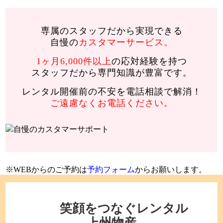
専属のスタッフだから実現できる
自慢の
カスタマーサービス。
1ヶ月6,000件以上
の応対経験を持つ
スタッフだから専門知識が豊富です。
レンタル開催前の不安を電話相談で解消！
ご遠慮なくお電話ください。
WEBからのご予約は
予約フォーム
からお願いします。
笑顔をつなぐレンタル
上州物産