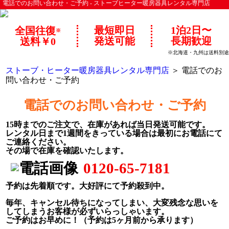
電話でのお問い合わせ・ご予約 - ストーブヒーター暖房器具レンタル専門店
最短即日
1泊2日〜
全国往復
※
発送可能
長期歓迎
送料￥0
※北海道・九州は送料別途
ストーブ・ヒーター暖房器具レンタル専門店
＞ 電話でのお
問い合わせ・ご予約
電話でのお問い合わせ・ご予約
15時までのご注文で、在庫があれば当日発送可能です。
レンタル日まで1週間をきっている場合は最初にお電話にて
ご連絡ください。
その場で在庫を確認いたします。
0120-65-7181
予約は先着順です。大好評にて予約殺到中。
毎年、キャンセル待ちになってしまい、大変残念な思いを
してしまうお客様が必ずいらっしゃいます。
ご予約はお早めに！（予約は5ヶ月前から承ります）