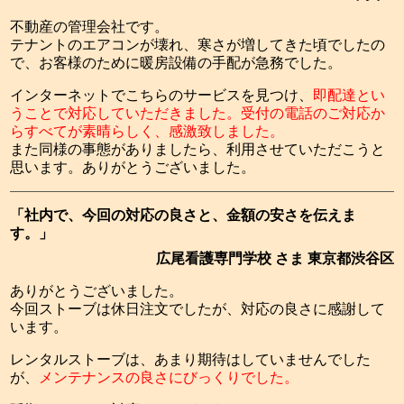
不動産の管理会社です。
テナントのエアコンが壊れ、寒さが増してきた頃でしたの
で、お客様のために暖房設備の手配が急務でした。
インターネットでこちらのサービスを見つけ、
即配達とい
うことで対応していただきました。受付の電話のご対応か
らすべてが素晴らしく、感激致しました。
また同様の事態がありましたら、利用させていただこうと
思います。ありがとうございました。
「社内で、今回の対応の良さと、金額の安さを伝えま
す。」
広尾看護専門学校 さま 東京都渋谷区
ありがとうございました。
今回ストーブは休日注文でしたが、対応の良さに感謝して
います。
レンタルストーブは、あまり期待はしていませんでした
が、
メンテナンスの良さにびっくりでした。