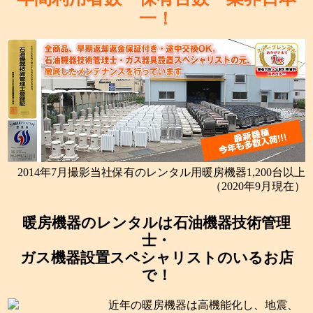
一！
2014年7月撮影当社保有のレンタル用暖房機器1,200台以上
（2020年9月現在）
暖房機器のレンタルは石油機器技術管理
士・
ガス機器設置スペシャリストのいるお店
で！
近年の暖房機器は高機能化し、地震、