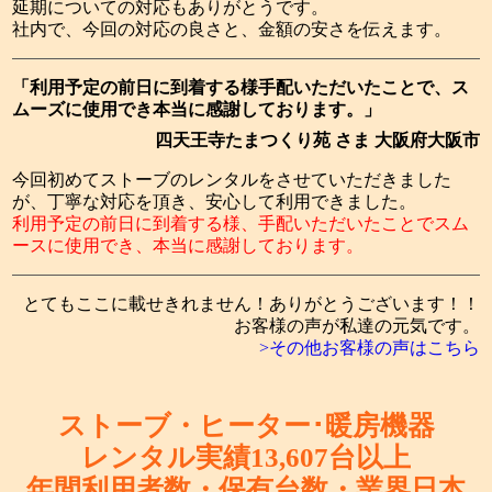
延期についての対応もありがとうです。
社内で、今回の対応の良さと、金額の安さを伝えます。
「利用予定の前日に到着する様手配いただいたことで、ス
ムーズに使用でき本当に感謝しております。」
四天王寺たまつくり苑 さま 大阪府大阪市
今回初めてストーブのレンタルをさせていただきました
が、丁寧な対応を頂き、安心して利用できました。
利用予定の前日に到着する様、手配いただいたことでスム
ースに使用でき、本当に感謝しております。
とてもここに載せきれません！ありがとうございます！！
お客様の声が私達の元気です。
>その他お客様の声はこちら
ストーブ・ヒーター･暖房機器
レンタル実績
13,607
台以上
年間利用者数・保有台数・
業界日本