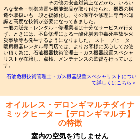
その他の安全対策上などから、いろい
ろな安全・制御装置や機能部品が取り付けられ、機器の構
造や取扱いも一段と複雑化し、その保守や修理に専門の知
識と高度な技術が必要になってきました。
一般の販売・レンタル・修理業者は十分なサービスが行え
ず、ときには、不良修理による一酸化炭素中毒死事故や火
災事故等も発生するようになりました。 ストーブヒーター
暖房機器レンタル専門店では、よりお客様に安心してお使
い頂く為に、石油機器技術管理士・ガス機器設置スペシャ
リストが在籍し、点検、メンテナンスの監督を行っていま
す。
石油危機技術管理士・ガス機器設置スペシャリストについ
て詳しくはこちら＞
オイルレス・デロンギマルチダイナ
ミックヒーター【デロンギマルチ】
の特徴
室内の空気を汚しません