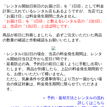
「レンタル開始日前日のお届け日」を「1日目」として料金
計算に入れているレンタル店もあるようですが、 当店では
「お届け日」は料金発生期間に含みません。
「お届け日」を「1日目」と数えるレンタル店の「2泊3日」
は、当店の「1泊2日」とほぼ同じです。
商品が前日に到着しましたら、必ずご注文いただいた商品
の数量の確認と作動確認をお願いいたします。
レンタル1泊2日の場合、当店の料金発生期間は、レンタ
ル開始日当日正午から翌日17時です。
延着防止の為、予約日の前日に届くように手配し出荷い
たします。 商品が到着したら、上記の料金発生期間前で
も、お使いいただいて構いません。
ただし、気象条件や交通事情等により万が一届かない場
合の保証対象は、料金発生期間に限らせていただきま
す。
＞ 予約・返却方法とレンタルの流れ
詳しくはこちら