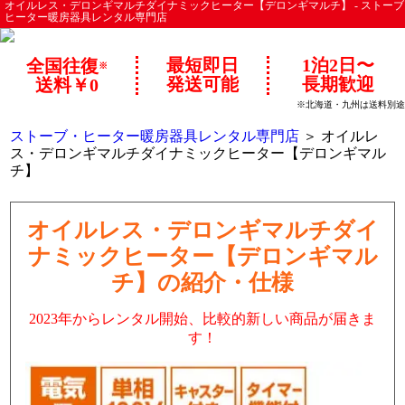
オイルレス・デロンギマルチダイナミックヒーター【デロンギマルチ】 - ストーブ
ヒーター暖房器具レンタル専門店
最短即日
1泊2日〜
全国往復
※
発送可能
長期歓迎
送料￥0
※北海道・九州は送料別途
ストーブ・ヒーター暖房器具レンタル専門店
＞ オイルレ
ス・デロンギマルチダイナミックヒーター【デロンギマル
チ】
オイルレス・デロンギマルチダイ
ナミックヒーター【デロンギマル
チ】の紹介・仕様
2023年からレンタル開始、比較的新しい商品が届きま
す！