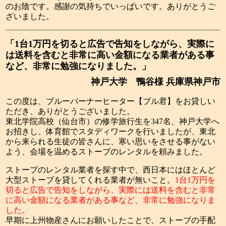
のお陰です。感謝の気持ちでいっぱいです。ありがとうご
ざいました。
「1台1万円を切ると広告で告知をしながら、実際に
は送料を含むと非常に高い金額になる業者がある事
など、非常に勉強になりました。」
神戸大学 鴨谷様 兵庫県神戸市
この度は、ブルーバーナーヒーター【ブル君】をお貸しい
ただき、ありがとうございました。
東北学院高校（仙台市）の修学旅行生を347名、神戸大学へ
お招きし、体育館でスタディワークを行いましたが、東北
から来られる生徒の皆さんに、寒い思いをさせる事がない
よう、会場を温めるストーブのレンタルを頼みました。
ストーブのレンタル業者を探す中で、西日本にはほとんど
大型ストーブを貸してくれる業者が無いこと。
1台1万円を
切ると広告で告知をしながら、実際には送料を含むと非常
に高い金額になる業者がある事など、非常に勉強になりま
した。
早期に上州物産さんにお願いしたことで、ストーブの手配