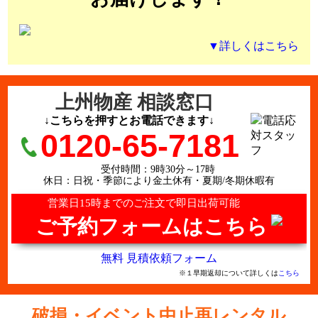
▼詳しくはこちら
上州物産 相談窓口
↓こちらを押すとお電話できます↓
0120-65-7181
受付時間：9時30分～17時
休日：日祝・季節により金土休有・夏期/冬期休暇有
営業日15時までのご注文で即日出荷可能
ご予約フォームはこちら
無料 見積依頼フォーム
※１早期返却について詳しくは
こちら
破損・イベント中止再レンタル