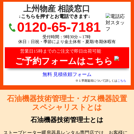
上州物産 相談窓口
↓こちらを押すとお電話できます↓
0120-65-7181
受付時間：9時30分～17時
休日：日祝・季節により金土休有・夏期/冬期休暇有
営業日15時までのご注文で即日出荷可能
ご予約フォームはこちら
無料 見積依頼フォーム
※１早期返却について詳しくは
こちら
石油機器技術管理士・ガス機器設置
スペシャリストとは
石油機器技術管理士とは
ストーブヒーター暖房器具レンタル専門店では、お客様に