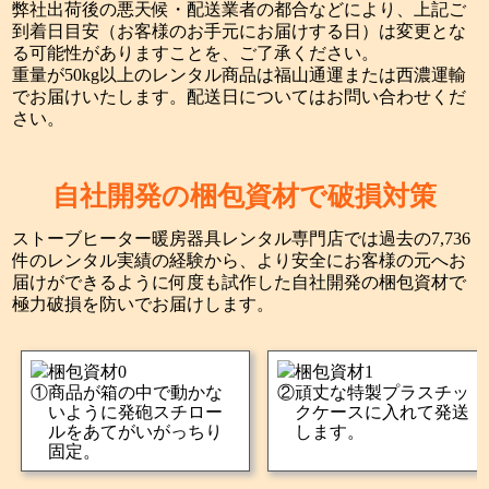
弊社出荷後の悪天候・配送業者の都合などにより、上記ご
到着日目安（お客様のお手元にお届けする日）は変更とな
る可能性がありますことを、ご了承ください。
重量が50kg以上のレンタル商品は福山通運または西濃運輸
でお届けいたします。配送日についてはお問い合わせくだ
さい。
自社開発の梱包資材で破損対策
ストーブヒーター暖房器具レンタル専門店では過去の7,736
件のレンタル実績の経験から、より安全にお客様の元へお
届けができるように何度も試作した自社開発の梱包資材で
極力破損を防いでお届けします。
商品が箱の中で動かな
頑丈な特製プラスチッ
いように発砲スチロー
クケースに入れて発送
ルをあてがいがっちり
します。
固定。