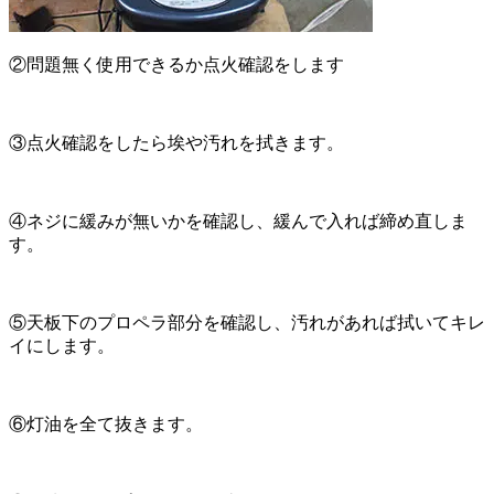
②問題無く使用できるか点火確認をします
③点火確認をしたら埃や汚れを拭きます。
④ネジに緩みが無いかを確認し、緩んで入れば締め直しま
す。
⑤天板下のプロペラ部分を確認し、汚れがあれば拭いてキレ
イにします。
⑥灯油を全て抜きます。