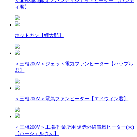
＜60Hz地域限定＞ハンディジェットヒーター 【ハンデ
ィ君】
ホットガン【鯉太郎】
＜三相200V＞ジェット電気ファンヒーター【ハッブル
君】
＜三相200V＞電気ファンヒーター【エドウィン君】
＜三相200V＞工場/作業所用 遠赤外線電気ヒーター(大)
【ハーシェルさん】