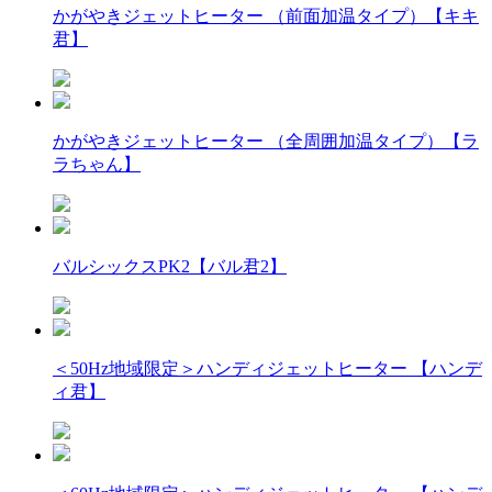
かがやきジェットヒーター （前面加温タイプ）【キキ
君】
かがやきジェットヒーター （全周囲加温タイプ）【ラ
ラちゃん】
バルシックスPK2【バル君2】
＜50Hz地域限定＞ハンディジェットヒーター 【ハンデ
ィ君】