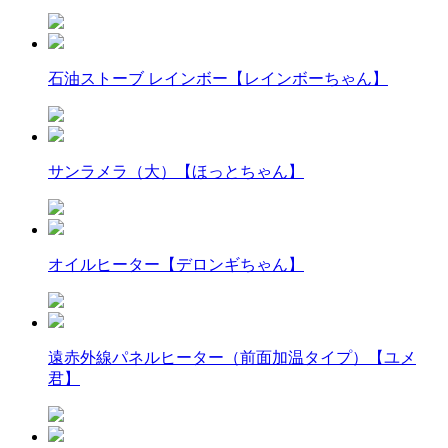
石油ストーブ レインボー【レインボーちゃん】
サンラメラ（大）【ほっとちゃん】
オイルヒーター【デロンギちゃん】
遠赤外線パネルヒーター（前面加温タイプ）【ユメ
君】