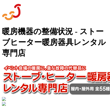
暖房機器の整備状況 - ストー
ブヒーター暖房器具レンタル
専門店