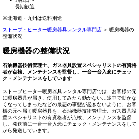
1泊2日〜
長期歓迎
※北海道・九州は送料別途
ストーブ・ヒーター暖房器具レンタル専門店
＞ 暖房機器の
整備状況
暖房機器の整備状況
石油機器技術管理士、ガス器具設置スペシャリストの有資格
者が点検、メンテナンスを監督し、一台一台入念にチェッ
ク・メンテナンスをしています
ストーブヒーター暖房器具レンタル専門店では、お客様の元
に暖房器具が届き、使用してみたら動かない…途中で動かな
くなってしまったなどの最悪の事態が起きないように、お客
様の元へ届く暖房器具を、石油機器技術管理士、ガス器具設
置スペシャリストの有資格者が点検、メンテナンスを監督
し、発送前に一台一台入念にチェック・メンテナンスをして
から発送しています。