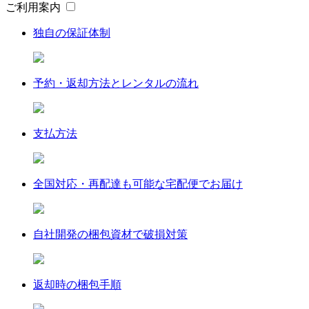
ご利用案内
独自の保証体制
予約・返却方法とレンタルの流れ
支払方法
全国対応・再配達も可能な宅配便でお届け
自社開発の梱包資材で破損対策
返却時の梱包手順