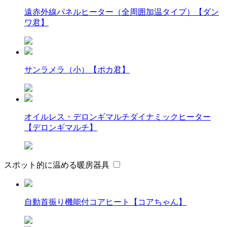
遠赤外線パネルヒーター（全周囲加温タイプ）【ダン
ワ君】
サンラメラ（小）【ポカ君】
オイルレス・デロンギマルチダイナミックヒーター
【デロンギマルチ】
スポット的に温める暖房器具
自動首振り機能付コアヒート【コアちゃん】