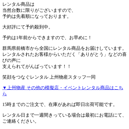
レンタル商品は
当然台数に限りがございますので、
予約は先着順になっております。
大好評にて予約殺到中。
予約は1年前からできますので、お早めに！
群馬県前橋市から全国にレンタル商品をお届けしています。
レンタルされたお客様からいただく「ありがとう」などの喜
びの声に
支えられてがんばっています！！
笑顔をつなぐレンタル 上州物産スタッフ一同
▼上州物産 その他の模擬店・イベントレンタル商品はこち
ら
15時までのご注文で、在庫があれば
即日出荷
可能です。
レンタル日まで一週間きっている場合は最初にお電話にて、
ご連絡ください。