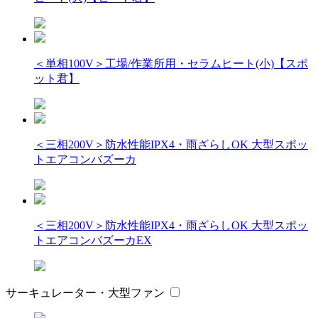
＜単相100V＞工場/作業所用・セラムヒート(小)【スポ
ット君】
＜三相200V＞防水性能IPX4・雨ざらしOK 大型スポッ
トエアコンバズーカ
＜三相200V＞防水性能IPX4・雨ざらしOK 大型スポッ
トエアコンバズーカEX
サーキュレーター・大型ファン