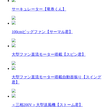
サーキュレーター【竜巻くん】
100cmビッグファン【サーマル君】
大型ファン直流モーター搭載【スピン君】
大型ファン直流モーター搭載自動首振り【スイング
君】
＜三相200V＞大型送風機【ストーム君】