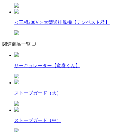
＜三相200V＞大型送排風機【テンペスト君】
関連商品一覧
サーキュレーター【竜巻くん】
ストーブガード（大）
ストーブガード（中）