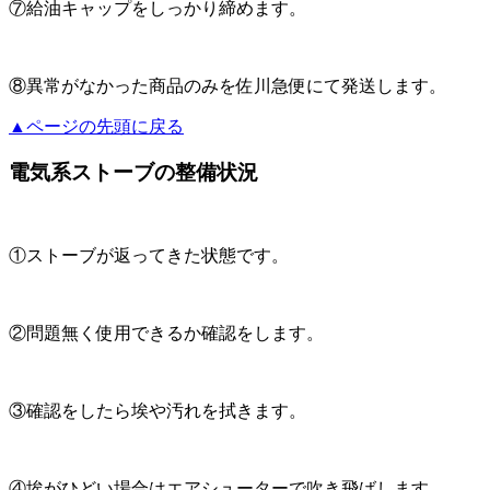
⑦給油キャップをしっかり締めます。
⑧異常がなかった商品のみを佐川急便にて発送します。
▲ページの先頭に戻る
電気系ストーブの整備状況
①ストーブが返ってきた状態です。
②問題無く使用できるか確認をします。
③確認をしたら埃や汚れを拭きます。
④埃がひどい場合はエアシューターで吹き飛ばします。