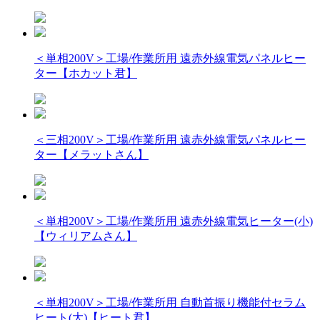
＜単相200V＞工場/作業所用 遠赤外線電気パネルヒー
ター【ホカット君】
＜三相200V＞工場/作業所用 遠赤外線電気パネルヒー
ター【メラットさん】
＜単相200V＞工場/作業所用 遠赤外線電気ヒーター(小)
【ウィリアムさん】
＜単相200V＞工場/作業所用 自動首振り機能付セラム
ヒート(大)【ヒート君】