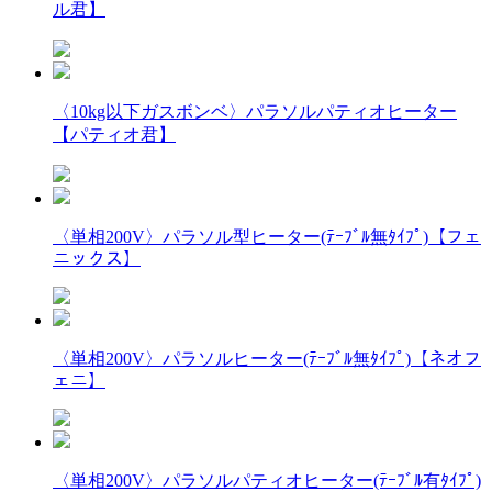
ル君】
〈10kg以下ガスボンベ〉パラソルパティオヒーター
【パティオ君】
〈単相200V〉パラソル型ヒーター(ﾃｰﾌﾞﾙ無ﾀｲﾌﾟ)【フェ
ニックス】
〈単相200V〉パラソルヒーター(ﾃｰﾌﾞﾙ無ﾀｲﾌﾟ)【ネオフ
ェニ】
〈単相200V〉パラソルパティオヒーター(ﾃｰﾌﾞﾙ有ﾀｲﾌﾟ)