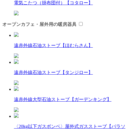
電気こたつ（掛布団付）【コタロー】
オープンカフェ・屋外用の暖房器具
遠赤外線石油ストーブ【ほむらさん】
遠赤外線石油ストーブ【タンジロー】
遠赤外線大型石油ストーブ【ガーデンキング】
〈20kg以下ガスボンベ〉屋外式ガスストーブ【パラソ