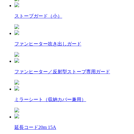
ストーブガード（小）
ファンヒーター吹き出しガード
ファンヒーター／反射型ストーブ専用ガード
ミラーシート（収納カバー兼用）
延長コード20m 15A