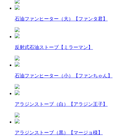
石油ファンヒーター（大）【ファンタ君】
反射式石油ストーブ【ミラーマン】
石油ファンヒーター（小）【ファンちゃん】
アラジンストーブ（白）【アラジン王子】
アラジンストーブ（黒）【マージョ様】