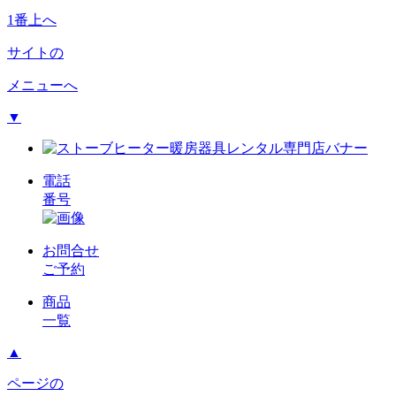
1番上へ
サイトの
メニューへ
▼
電話
番号
お問合せ
ご予約
商品
一覧
▲
ページの