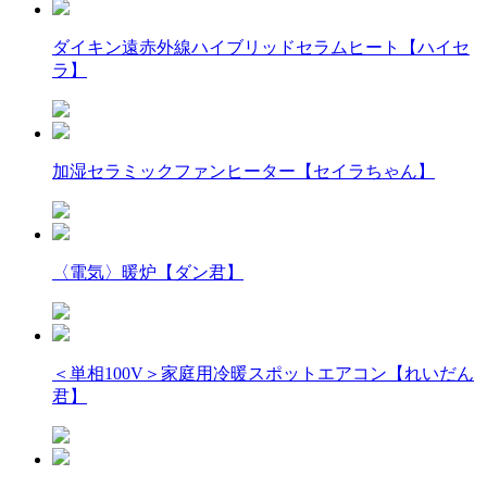
ダイキン遠赤外線ハイブリッドセラムヒート【ハイセ
ラ】
加湿セラミックファンヒーター【セイラちゃん】
〈電気〉暖炉【ダン君】
＜単相100V＞家庭用冷暖スポットエアコン【れいだん
君】