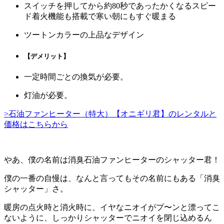
スイッチを押してから約80秒であったかくなるスピー
ド着火機能も搭載で寒い朝にもすぐ暖まる
ツートンカラーの上品なデザイン
【デメリット】
一定時間ごとの換気が必要。
灯油が必要。
>石油ファンヒーター（特大）【オニギリ君】のレンタルと
価格はこちらから
やあ、僕の名前は消臭石油ファンヒーターの
シャッター君！
僕の一番の自慢は、なんと言ってもその名前にもある「消臭
シャッター」さ。
暖房の点火時と消火時に、イヤなニオイがプ〜ンと漂ってこ
ないように、しっかりシャッターでニオイを閉じ込めるん