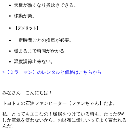
天板が熱くなり煮炊きできる。
移動が楽。
【デメリット】
一定時間ごとの換気が必要。
暖まるまで時間がかかる。
温度調節出来ない。
>【ミラーマン】のレンタルと価格はこちらから
みなさん こんにちは！
トヨトミの石油ファンヒーター
【ファンちゃん】
だよ。
私、とってもエコなの！暖房をつけている時も、たった6W
しか電気を使わないから、お財布に優しいってよく言われる
んだ。