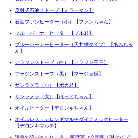
反射式石油ストーブ【ミラーマン】
石油ファンヒーター（小）【ファンちゃん】
ブルーバーナーヒーター【ブル君】
ブルーバーナーヒーター（天井網タイプ）【あみちゃ
ん】
アラジンストーブ（白）【アラジン王子】
アラジンストーブ（黒）【マージョ様】
サンラメラ（小）【ポカ君】
サンラメラ（大）【ほっとちゃん】
オイルヒーター【デロンギちゃん】
オイルレス・デロンギマルチダイナミックヒーター
【デロンギマルチ】
遠赤外線パネルヒーター 暖話室（全周囲加温タイプ）