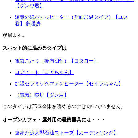
【ダンワ君】
遠赤外線パネルヒーター（前面加温タイプ）【ユメ
君】 夢暖房
が居ます。
スポット的に温めるタイプは
電気こたつ（掛布団付）【コタロー】
コアヒート【コアちゃん】
加湿セラミックファンヒーター【セイラちゃん】
〈電気〉暖炉【ダン君】
このタイプは部屋全体を暖めるのには向いていません。
オープンカフェ・屋外用の暖房器具には・・・
遠赤外線大型石油ストーブ【ガーデンキング】