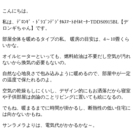
こんにちは。
私は、ﾃﾞﾛﾝｷﾞ・ﾄﾞﾗｺﾞﾝﾃﾞｼﾞﾀﾙｽﾏｰﾄｵｲﾙﾋｰﾀｰTDDS0915BL
【デ
ロンギちゃん】
です。
部屋全体を暖めるタイプの私。 暖房の目安は、4～10畳くら
いかな。
オイルヒーターといっても、燃料給油は不要だし空気が汚れ
ないから換気の必要もないの。
自然な心地良さで包み込みように暖めるので、部屋中が一定
の温度で保たれるのよ。
空気の乾燥もしにくいし、デザイン的にもお洒落だから寝室
や子供部屋は勿論のことリビングに置いても絵になるの。
でもね、暖まるまでに時間が掛かるし、断熱性の低い住宅に
は向かないかもね。
サンラメラよりは、電気代がかかるかな～。