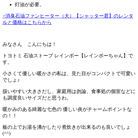
灯油が必要。
>消臭石油ファンヒーター（大）【シャッター君】のレンタ
ルと価格はこちらから
みなさん こんにちは！
トヨトミ 石油ストーブ レインボー
【レインボーちゃん】
で
す。
小さくて優しい暖かさの私は、見た目がコンパクトで可愛い
でしょ♪
扱いやすい大きさだし、家庭用は勿論、食事処の個室などに
も調度良いサイズだと思うわ。
暖かみのある綺麗な七色の 優しい炎がチャームポイントな
の！！
板の上でお湯を沸かしたり煮炊きが出来るのも良いでしょ
(^^)