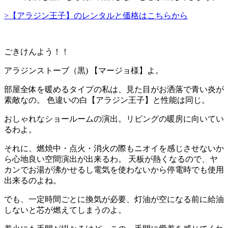
>【アラジン王子】のレンタルと価格はこちらから
ごきけんよう！！
アラジンストーブ（黒)
【マージョ様】
よ。
部屋全体を暖めるタイプの私は、見た目がお洒落で青い炎が
素敵なの。 色違いの白【アラジン王子】と性能は同じ。
おしゃれなショールームの演出。リビングの暖房に向いてい
るわよ。
それに、燃焼中・点火・消火の際もニオイを感じさせないか
ら心地良い空間演出が出来るわ。 天板が熱くなるので、ヤ
カンでお湯が沸かせるし電気を使わないから停電時でも使用
出来るのよね。
でも、一定時間ごとに換気が必要、灯油が空になる前に給油
しないと芯が燃えてしまうのよ。