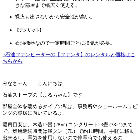
きな部屋まで幅広く使える。
裸火も出さないから安全性が高い。
【デメリット】
石油機器なので一定時間ごとに換気が必要。
>石油ファンヒーターの【ファンタ】のレンタルと価格はこ
ちらから
みなさ～ん！ こんにちは！
石油ストーブの
【まるちゃん】
です。
部屋全体を暖めるタイプの私は、事務所やショールームリビ
ングの暖房に向いているよ。
暖房目安は、木造17畳 (28㎡) コンクリート23畳 (38㎡)まで
で、燃焼継続時間は満タン（7L）で約11時間。 手軽に移動
出来るし、電気を使用しないので停電時でも使えるの！