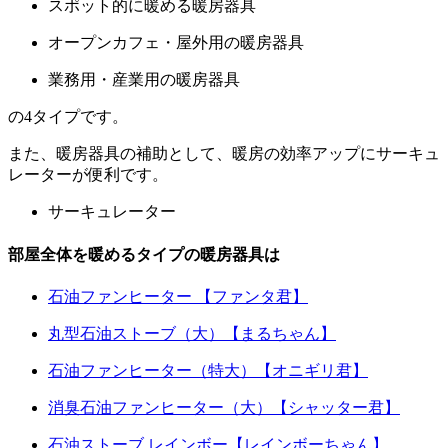
スポット的に暖める暖房器具
オープンカフェ・屋外用の暖房器具
業務用・産業用の暖房器具
の4タイプです。
また、暖房器具の補助として、暖房の効率アップにサーキュ
レーターが便利です。
サーキュレーター
部屋全体を暖めるタイプの暖房器具は
石油ファンヒーター 【ファンタ君】
丸型石油ストーブ（大）【まるちゃん】
石油ファンヒーター（特大）【オニギリ君】
消臭石油ファンヒーター（大）【シャッター君】
石油ストーブ レインボー【レインボーちゃん】