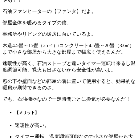
石油ファンヒーターの
【ファンタ】
だよ。
部屋全体を暖めるタイプの僕。
事務所やリビングの暖房に向いているよ。
木造4.5畳～15畳（25㎡）/コンクリート4.5畳～20畳（33㎡）
まで小さな部屋から大きな部屋まで幅広く使えるんだ。
速暖性が高く、石油ストーブと違いタイマー運転出来るし温
度調節可能、裸火も出さないから安全性が高いよ。
窓の下や壁面などの部屋の隅に置いて使用すると、効果的な
暖房が期待できるのさ。
でも、石油機器なので一定時間ごとに換気が必要なんだ！
【メリット】
速暖性が高い。
タイマー運転、温度調節可能なので小さな部屋から大