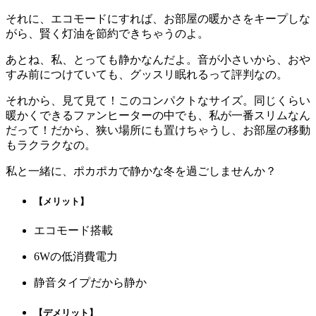
それに、エコモードにすれば、お部屋の暖かさをキープしな
がら、賢く灯油を節約できちゃうのよ。
あとね、私、とっても静かなんだよ。音が小さいから、おや
すみ前につけていても、グッスリ眠れるって評判なの。
それから、見て見て！このコンパクトなサイズ。同じくらい
暖かくできるファンヒーターの中でも、私が一番スリムなん
だって！だから、狭い場所にも置けちゃうし、お部屋の移動
もラクラクなの。
私と一緒に、ポカポカで静かな冬を過ごしませんか？
【メリット】
エコモード搭載
6Wの低消費電力
静音タイプだから静か
【デメリット】