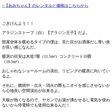
>【あみちゃん】のレンタルと価格はこちらから
ごきけんよう！！
アラジンストーブ（白）
【アラジン王子】
だよ。
部屋全体を暖めるタイプの僕は、見た目がお洒落だし青い炎
が良い感じなんだ。
暖房の目安は木造7畳（11.5m²）コンクリート10畳
（16.5m²）。
おしゃれなショールームの演出。リビングの暖房に向いてい
るよ。
それに、燃焼中・点火・消火の際もニオイを感じさせないか
ら心地良い空間演出が出来るよ。
天板が熱くなるので、ヤカンでお湯が沸かせるし電気を使わ
ないから停電時でも使用出来るんだ！