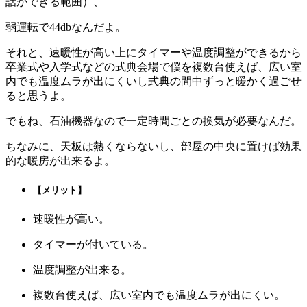
話ができる範囲）、
弱運転で44dbなんだよ。
それと、速暖性が高い上にタイマーや温度調整ができるから
卒業式や入学式などの式典会場で僕を複数台使えば、広い室
内でも温度ムラが出にくいし式典の間中ずっと暖かく過ごせ
ると思うよ。
でもね、石油機器なので一定時間ごとの換気が必要なんだ。
ちなみに、天板は熱くならないし、部屋の中央に置けば効果
的な暖房が出来るよ。
【メリット】
速暖性が高い。
タイマーが付いている。
温度調整が出来る。
複数台使えば、広い室内でも温度ムラが出にくい。