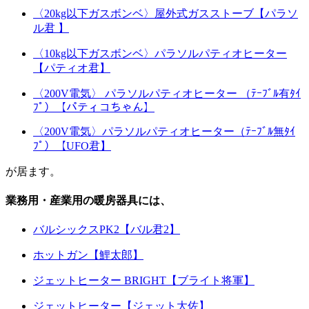
〈20kg以下ガスボンベ〉屋外式ガスストーブ【パラソ
ル君 】
〈10kg以下ガスボンベ〉パラソルパティオヒーター
【パティオ君】
〈200V電気〉 パラソルパティオヒーター （ﾃｰﾌﾞﾙ有ﾀｲ
ﾌﾟ）【パティコちゃん】
〈200V電気〉パラソルパティオヒーター（ﾃｰﾌﾞﾙ無ﾀｲ
ﾌﾟ）【UFO君】
が居ます。
業務用・産業用の暖房器具には、
バルシックスPK2【バル君2】
ホットガン【鯉太郎】
ジェットヒーター BRIGHT【ブライト将軍】
ジェットヒーター【ジェット大佐】