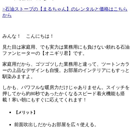
>石油ストーブの【まるちゃん】のレンタルと価格はこちら
から
みんな！ こんにちは！
見た目は家庭用、でも実力は業務用にも負けない頼れる石油
ファンヒーターの
【オニギリ君】
です。
家庭用だから、ゴツゴツした業務用と違って、ツートンカラ
ーの上品なデザインも自慢。お部屋のインテリアにもすっと
馴染みますよ。
しかも、パワフルな暖房力だけじゃありません。スイッチを
押してから約80秒であったかくなるスピード着火機能も搭
載！寒い朝にもすぐに応えてくれます！
【メリット】
前面吹出しだからお部屋を広々使える。